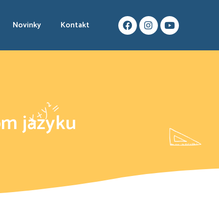
Novinky
Kontakt
om jazyku