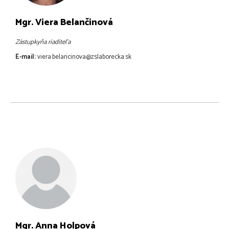
Mgr. Viera Belančinová
Zástupkyňa riaditeľa
E-mail:
viera.belancinova@zslaborecka.sk
Mgr. Anna Holpová