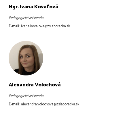
Mgr. Ivana Kovaľová
Pedagogická asistentka
E-mail:
ivana.kovalova@zslaborecka.sk
Alexandra Volochová
Pedagogická asistentka
E-mail:
alexandra.volochova@zslaborecka.sk