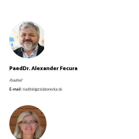
PaedDr. Alexander Fecura
Riaditeľ
E-mail:
riaditel@zslaborecka.sk