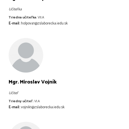
Učiteľka
Triedna učiteľka:
VII.A
E-mail:
holpova1@zslaborecka.iedu.sk
Mgr. Miroslav Vojník
Učiteľ
Triedny učiteľ:
VI.A
E-mail:
vojnik1@zslaborecka.iedu.sk