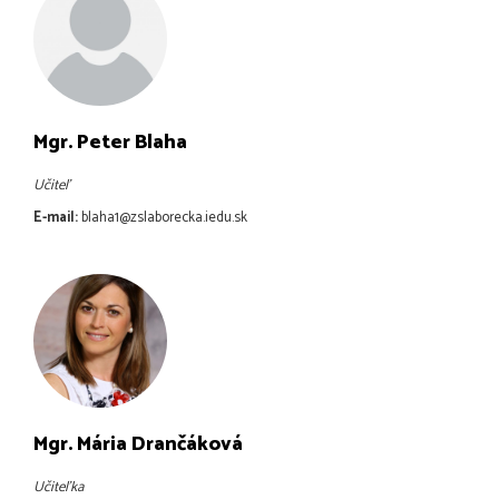
Mgr. Peter Blaha
Učiteľ
E-mail:
blaha1@zslaborecka.iedu.sk
Mgr. Mária Drančáková
Učiteľka