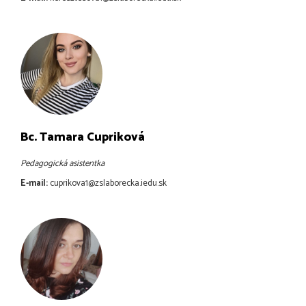
Bc. Tamara Cupriková
Pedagogická asistentka
E-mail:
cuprikova1@zslaborecka.iedu.sk