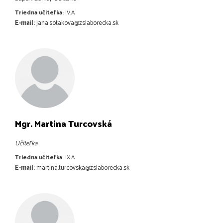
Triedna učiteľka:
IV.A
E-mail:
jana.sotakova@zslaborecka.sk
Mgr. Martina Turcovská
Učiteľka
Triedna učiteľka:
IX.A
E-mail:
martina.turcovska@zslaborecka.sk