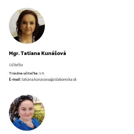
Mgr. Tatiana Kunášová
Učiteľka
Triedna učiteľka:
V.A
E-mail:
tatiana.kunasova@zslaborecka.sk