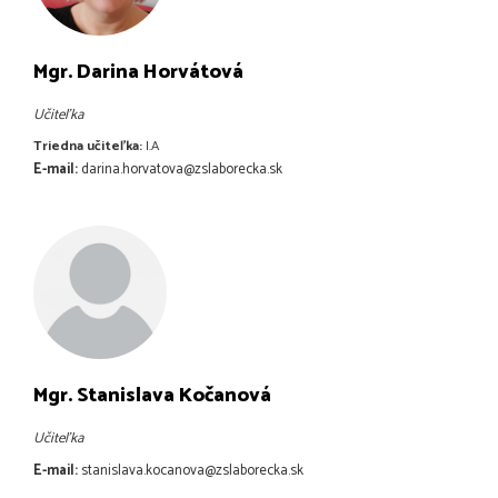
Mgr. Darina Horvátová
Učiteľka
Triedna učiteľka:
I.A
E-mail:
darina.horvatova@zslaborecka.sk
Mgr. Stanislava Kočanová
Učiteľka
E-mail:
stanislava.kocanova@zslaborecka.sk