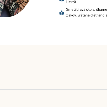
Hejný)
Sme Zdravá škola, dbáme 
žiakov, vrátane diétneho s