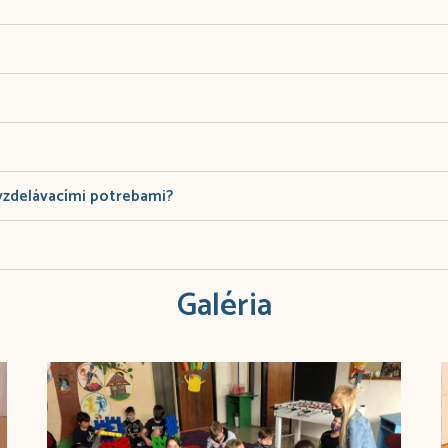
-vzdelávacími potrebami?
Galéria