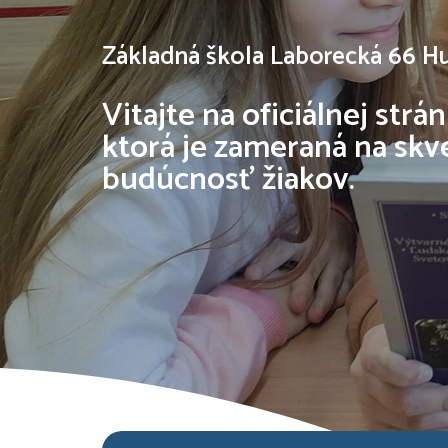
Základná škola Laborecká 66 
Vitajte na oficiálnej strá
ktorá je zameraná na skv
budúcnosť žiakov.