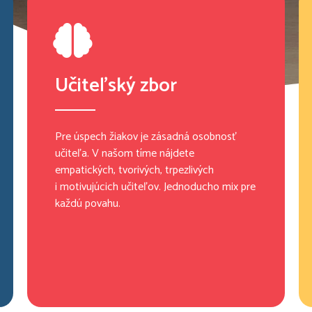
Učiteľský zbor
Pre úspech žiakov je zásadná osobnosť
učiteľa. V našom tíme nájdete
empatických, tvorivých, trpezlivých
i motivujúcich učiteľov. Jednoducho mix pre
každú povahu.