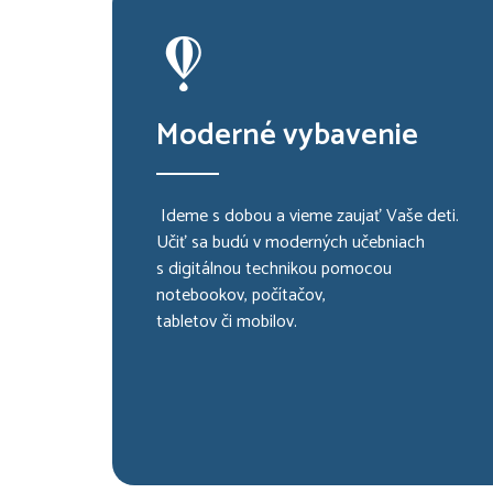
Moderné vybavenie
Ideme s dobou a vieme zaujať Vaše deti.
Učiť sa budú v moderných učebniach
s digitálnou technikou pomocou
notebookov, počítačov,
tabletov či mobilov.