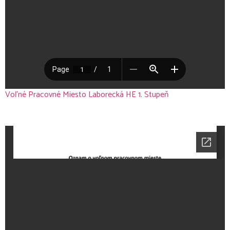
Voľné Pracovné Miesto Laborecká HE 1. Stupeň