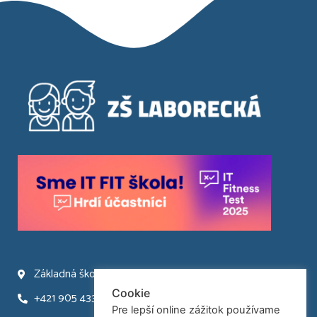
Základná škola Laborecká 66 Humenné
Cookie
+421 905 433 945
Pre lepší online zážitok používame