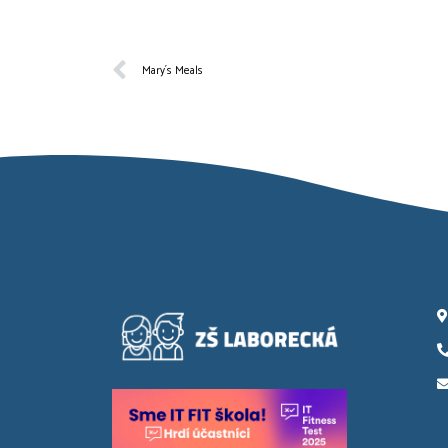
Mary´s Meals