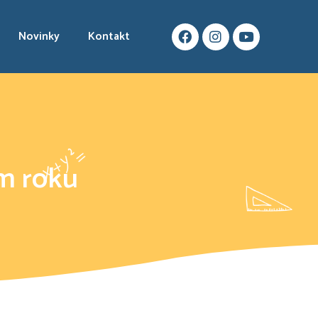
Novinky
Kontakt
m roku