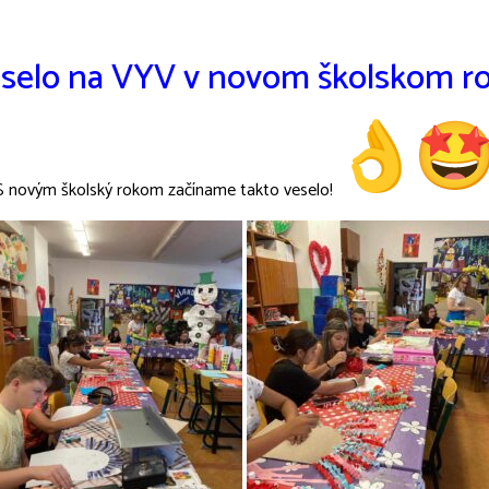
selo na VYV v novom školskom r
S novým školský rokom začíname takto veselo!