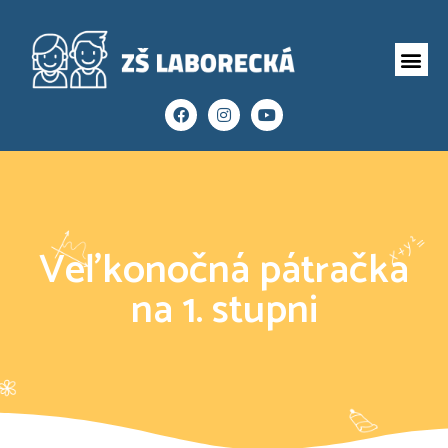
Veľkonočná pátračka
na 1. stupni