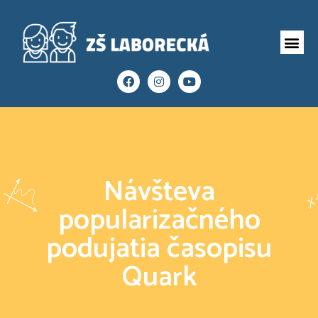
Návšteva
popularizačného
podujatia časopisu
Quark