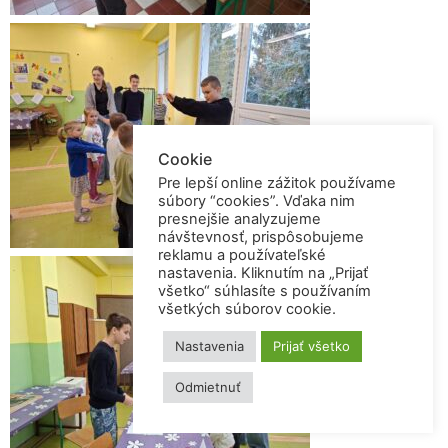
Cookie
Pre lepší online zážitok používame
súbory “cookies”. Vďaka nim
presnejšie analyzujeme
návštevnosť, prispôsobujeme
reklamu a používateľské
nastavenia. Kliknutím na „Prijať
všetko“ súhlasíte s používaním
všetkých súborov cookie.
Nastavenia
Prijať všetko
Odmietnuť