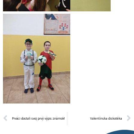
Prváci dostali svoj prvý výpis známok!
Valentínska diskotéka