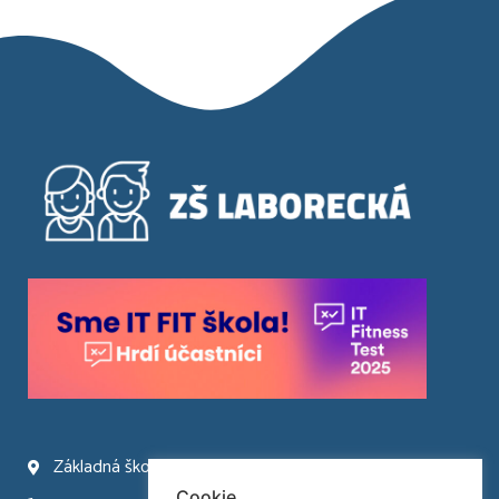
Základná škola Laborecká 66 Humenné
Cookie