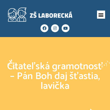
Čitateľská gramotnosť
– Pán Boh daj šťastia,
lavička