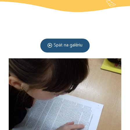
Spät na galériu