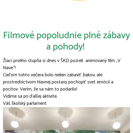
Filmové popoludnie plné zábavy
a pohody!
Žiaci prvého stupňa si dnes v ŠKD pozreli animovaný film „V
hlave“!
Cieľom tohto večera bolo nielen zabaviť žiakov, ale
prostredníctvom hlavnej postavy pochopiť svet emócií a
pocitov. Verím, že sa nám to podarilo!
Vidíme sa pri ďalšej aktivite.
Váš školský parlament