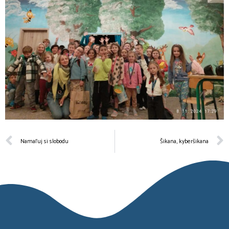
Namaľuj si slobodu
Šikana, kyberšikana