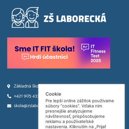
Základná škola Laborecká 66 Humenné
Cookie
+421 905 433 945
Pre lepší online zážitok používame
skola@zslaborecka.sk
súbory “cookies”. Vďaka nim
presnejšie analyzujeme
návštevnosť, prispôsobujeme
reklamu a používateľské
nastavenia. Kliknutím na „Prijať