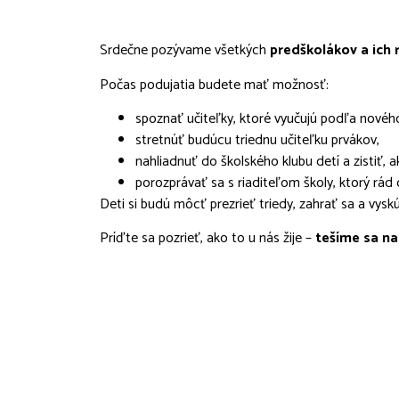
Srdečne pozývame všetkých
predškolákov a ich 
Počas podujatia budete mať možnosť:
spoznať učiteľky, ktoré vyučujú podľa nové
stretnúť budúcu triednu učiteľku prvákov,
nahliadnuť do školského klubu detí a zistiť, 
porozprávať sa s riaditeľom školy, ktorý rád
Deti si budú môcť prezrieť triedy, zahrať sa a vyskú
Príďte sa pozrieť, ako to u nás žije –
tešíme sa na