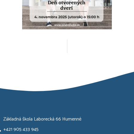
Základná škola Laborecká 66 Humenné
+421 905 433 945