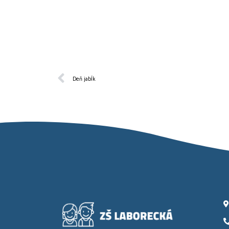
Deň jabĺk