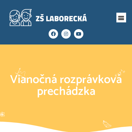
Vianočná rozprávková
prechádzka