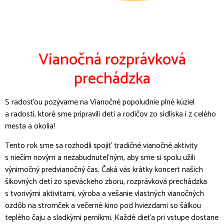
Vianočná rozprávková
prechádzka
S radosťou pozývame na Vianočné popoludnie plné kúziel
a radosti, ktoré sme pripravili deti a rodičov zo sídliska i z celého
mesta a okolia!
Tento rok sme sa rozhodli spojiť tradičné vianočné aktivity
s niečím novým a nezabudnuteľným, aby sme si spolu užili
výnimočný predvianočný čas. Čaká vás krátky koncert našich
šikovných detí zo speváckeho zboru, rozprávková prechádzka
s tvorivými aktivitami, výroba a vešanie vlastných vianočných
ozdôb na stromček a večerné kino pod hviezdami so šálkou
teplého čaju a sladkými perníkmi. Každé dieťa pri vstupe dostane