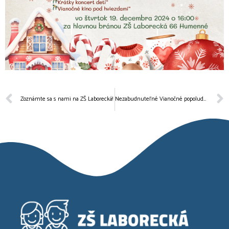
Zoznámte sa s nami na ZŠ Laborecká!
Nezabudnuteľné Vianočné popoludnie